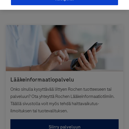
Onko sinulla kysyttävää liittyen Rochen tuotteeseen tai
palveluun? Ota yhteyttä Rochen Lääkeinformaatiotiimiin.
Täällä sivustolla voit myös tehdä haittavaikutus-
ilmoituksen tai tuotevalituksen.
Siirry palveluun