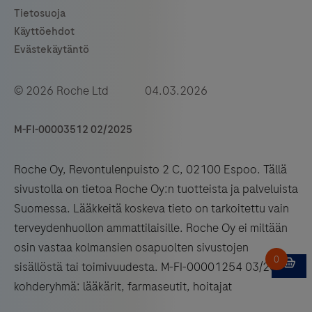
© 2026 Roche Ltd 04.03.2026
M-FI-00003512 02/2025
Roche Oy, Revontulenpuisto 2 C, 02100 Espoo. Tällä
sivustolla on tietoa Roche Oy:n tuotteista ja palveluista
Suomessa. Lääkkeitä koskeva tieto on tarkoitettu vain
terveydenhuollon ammattilaisille. Roche Oy ei miltään
osin vastaa kolmansien osapuolten sivustojen
sisällöstä tai toimivuudesta. M-FI-00001254 03/2026
kohderyhmä: lääkärit, farmaseutit, hoitajat